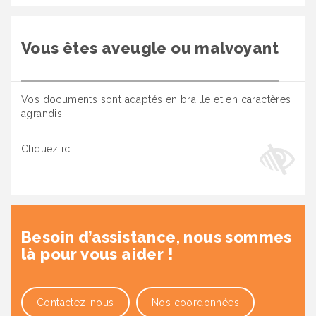
Vous êtes aveugle ou malvoyant
Vos documents sont adaptés en braille et en caractères
agrandis.
Cliquez ici
Besoin d’assistance, nous sommes
là pour vous aider !
Contactez-nous
Nos coordonnées