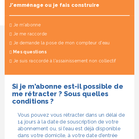
J'emménage ou je fais construire
Je m'abonne
Je me raccorde
Je demande la pose de mon compteur d'eau
(actuel)
Mes questions
Je suis raccordé à l'assainissement non collectif
Si je m’abonne est-il possible de
me rétracter ? Sous quelles
conditions ?
Vous pouvez vous rétracter dans un délai de
14 jours à la date de souscription de votre
abonnement ou, si l’eau est déjà disponible
dans votre domicile, à votre date d’entrée