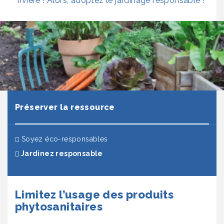
rivière ! Alors, adoptez le jardinage responsable !
Préserver la ressource
Soyez éco-responsables
(actuel)
Jardinez responsable
Limitez l’usage des produits
phytosanitaires