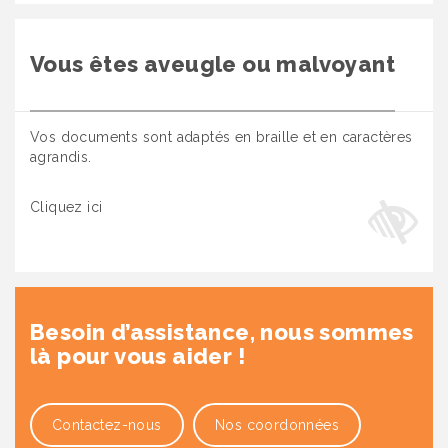
Vous êtes aveugle ou malvoyant
Vos documents sont adaptés en braille et en caractères
agrandis.
Cliquez ici
Besoin d’assistance, nous sommes
là pour vous aider !
Contactez-nous
Nos coordonnées