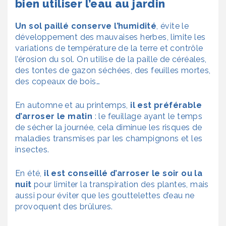
bien utiliser l’eau au jardin
Un sol paillé conserve l’humidité
, évite le
développement des mauvaises herbes, limite les
variations de température de la terre et contrôle
l’érosion du sol. On utilise de la paille de céréales,
des tontes de gazon séchées, des feuilles mortes,
des copeaux de bois…
En automne et au printemps,
il est préférable
d’arroser le matin
: le feuillage ayant le temps
de sécher la journée, cela diminue les risques de
maladies transmises par les champignons et les
insectes.
En été,
il est conseillé d’arroser le soir ou la
nuit
pour limiter la transpiration des plantes, mais
aussi pour éviter que les gouttelettes d’eau ne
provoquent des brûlures.