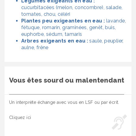
Légumes exigeants en eau :
cucurbitacées (melon, concombre), salade,
tomates, chou, céléri
Plantes peu exigeantes en eau :
lavande,
fétuque, romarin, graminées, genêt, buis,
euphorbe, sédum, tamaris
Arbres exigeants en eau :
saule, peuplier,
aulne, frêne
Vous êtes sourd ou malentendant
Un interprète échange avec vous en LSF ou par écrit.
Cliquez ici