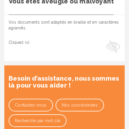
Vous êtes aveugle ou malvoyant
Vos documents sont adaptés en braille et en caractères
agrandis.
Cliquez ici
Besoin d’assistance, nous sommes
là pour vous aider !
Contactez-nous
Nos coordonnées
Recherche par mot clé