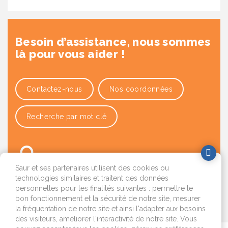
Besoin d’assistance, nous sommes
là pour vous aider !
Contactez-nous
Nos coordonnées
Recherche par mot clé
Saur et ses partenaires utilisent des cookies ou
technologies similaires et traitent des données
personnelles pour les finalités suivantes : permettre le
bon fonctionnement et la sécurité de notre site, mesurer
OK
la fréquentation de notre site et ainsi l'adapter aux besoins
des visiteurs, améliorer l'interactivité de notre site. Vous