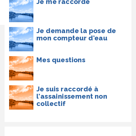
Je me raccorde
Je demande la pose de
mon compteur d'eau
Mes questions
Je suis raccordé à
l'assainissement non
collectif